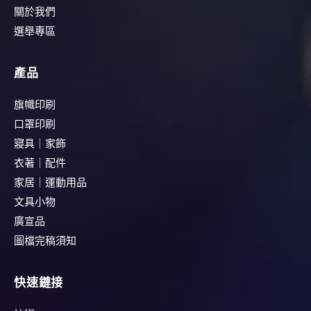
關於我們
選舉專區
產品
旗幟印刷
口罩印刷
寢具｜家飾
衣著｜配件
家居｜運動用品
文具小物
廣宣品
圖檔完稿須知
快速鏈接