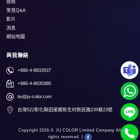
技術
常見Q&A
影片
消息
網站地圖
與我聯絡
+886-4-8833937
+886-4-8835980
tw@ju-color.com
台灣
522
彰化縣
田尾鄉
新生村新民路239巷23號
Copyright 2026 ©
JU COLOR Limited Company
All
rights reserved. |