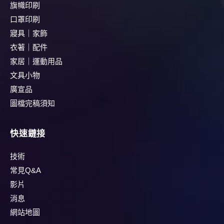
旗幟印刷
口罩印刷
寢具｜家飾
衣著｜配件
家居｜運動用品
文具小物
廣宣品
圖檔完稿須知
快速鏈接
技術
常見Q&A
影片
消息
網站地圖