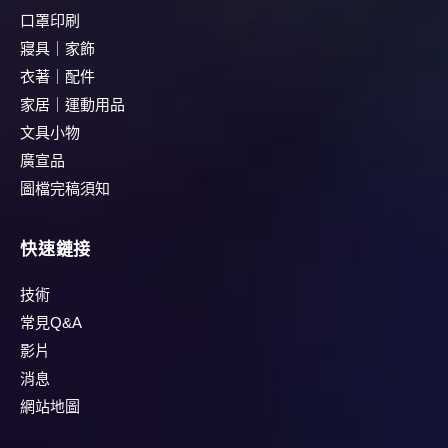
口罩印刷
寢具｜家飾
衣著｜配件
家居｜運動用品
文具小物
廣宣品
圖檔完稿須知
快速鏈接
技術
常見Q&A
影片
消息
網站地圖