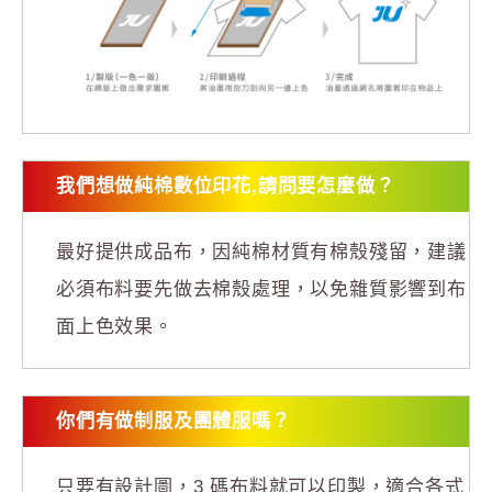
我們想做純棉數位印花,請問要怎麼做？
最好提供成品布，因純棉材質有棉殼殘留，建議
必須布料要先做去棉殼處理，以免雜質影響到布
面上色效果。
你們有做制服及團體服嗎？
只要有設計圖，3 碼布料就可以印製，適合各式