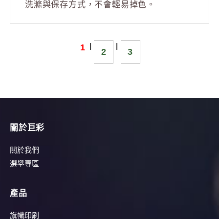
洗滌與保存方式，不會輕易掉色。
|
|
1
2
3
關於巨彩
關於我們
選舉專區
產品
旗幟印刷