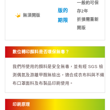
一般約可保
版的
存2年
無須開版
折損需重新
期限
開版
數位轉印顏料是否環保無毒？
我們所使用的顏料是安全無毒，並有經 SGS 檢
測偶氮及游離甲醛無檢出，適合成衣布料與不織
布口罩面料及布製品印刷使用。
印刷原理