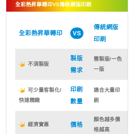
全彩熱昇華轉印VS傳統網版印刷
傳統網版
全彩熱昇華轉印
VS
印刷
製版
需製版/一色
不須製版
一版
需求
印刷
可少量客製化/
適合大量印
快速精緻
刷
數量
顏色越多價
價格
經濟實惠
格越高