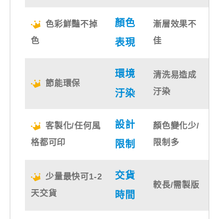
顏色
色彩鮮豔不掉
漸層效果不
色
佳
表現
環境
清洗易造成
節能環保
汙染
汙染
設計
客製化/任何風
顏色變化少/
格都可印
限制多
限制
交貨
少量最快可1-2
較長/需製版
天交貨
時間